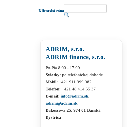
Klientská zóna
ADRIM, s.r.o.
ADRIM finance, s.r.o.
Po-Pia 8.00 - 17.00
Sviatky:
po telefonickej dohode
Mobil:
+421 911 999 982
Telefón:
+421 48 414 55 37
E-mail:
info@adrim.sk
,
adrim@adrim.sk
Bakossova 25, 974 01 Banská
Bystrica