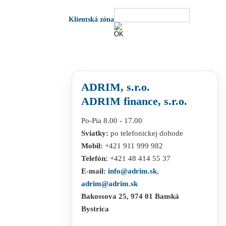
Klientská zóna
ADRIM, s.r.o.
ADRIM finance, s.r.o.
Po-Pia 8.00 - 17.00
Sviatky:
po telefonickej dohode
Mobil:
+421 911 999 982
Telefón:
+421 48 414 55 37
E-mail:
info@adrim.sk
,
adrim@adrim.sk
Bakossova 25, 974 01 Banská
Bystrica