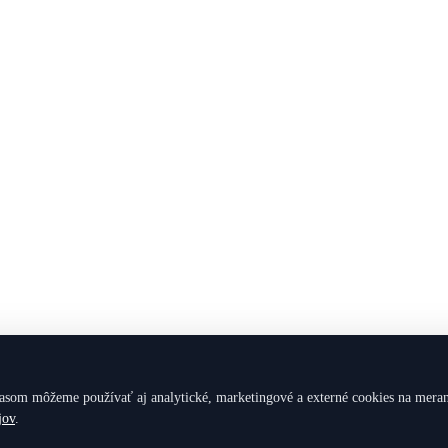
som môžeme používať aj analytické, marketingové a externé cookies na meranie
jov
.