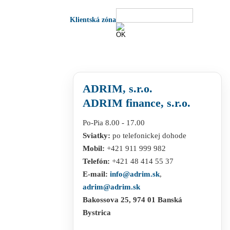
Klientská zóna
ADRIM, s.r.o.
ADRIM finance, s.r.o.
Po-Pia 8.00 - 17.00
Sviatky:
po telefonickej dohode
Mobil:
+421 911 999 982
Telefón:
+421 48 414 55 37
E-mail:
info@adrim.sk
,
adrim@adrim.sk
Bakossova 25, 974 01 Banská
Bystrica