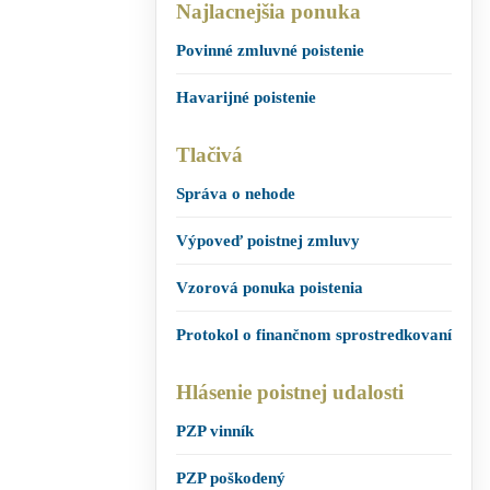
Najlacnejšia ponuka
Povinné zmluvné poistenie
Havarijné poistenie
Tlačivá
Správa o nehode
Výpoveď poistnej zmluvy
Vzorová ponuka poistenia
Protokol o finančnom sprostredkovaní
Hlásenie poistnej udalosti
PZP vinník
PZP poškodený