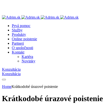
Prvá pomoc
Služby
Produkty
Online poistenie
Partneri
O spoločnosti
Kontakt
Kariéra
Novinky
Konzultácia
Konzultácia
Home
Krátkodobé úrazové poistenie
Krátkodobé úrazové poistenie